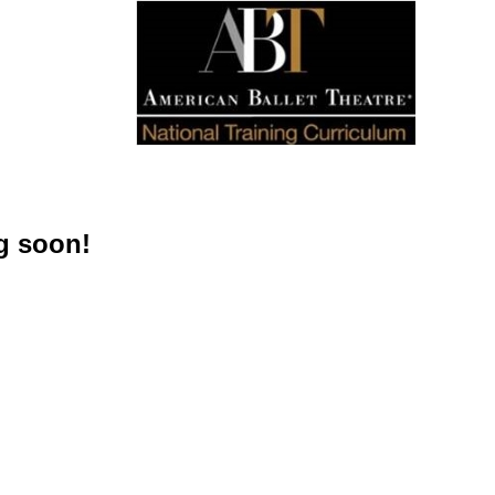
g soon!