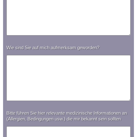
Wie sind Sie auf mich aufmerksam geworden?
Bitte führen Sie hier relevante medizinische Informationen an
(Allergien, Bedingungen usw.) die mir bekannt sein sollten