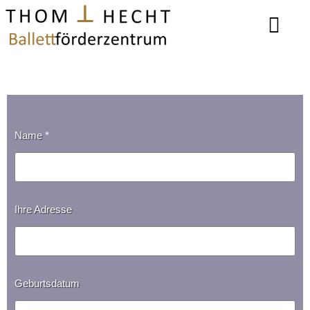
Name
*
Ihre Adresse
Geburtsdatum