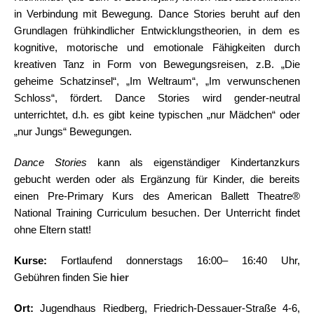
in Verbindung mit Bewegung. Dance Stories beruht auf den
Grundlagen frühkindlicher Entwicklungstheorien, in dem es
kognitive, motorische und emotionale Fähigkeiten durch
kreativen Tanz in Form von Bewegungsreisen, z.B. „Die
geheime Schatzinsel“, „Im Weltraum“, „Im verwunschenen
Schloss“, fördert. Dance Stories wird gender-neutral
unterrichtet, d.h. es gibt keine typischen „nur Mädchen“ oder
„nur Jungs“ Bewegungen.
Dance Stories
kann als eigenständiger Kindertanzkurs
gebucht werden oder als Ergänzung für Kinder, die bereits
einen Pre-Primary Kurs des American Ballett Theatre®
National Training Curriculum besuchen. Der Unterricht findet
ohne Eltern statt!
Kurse:
Fortlaufend donnerstags 16:00– 16:40 Uhr,
Gebühren finden Sie
hier
Ort:
Jugendhaus Riedberg, Friedrich-Dessauer-Straße 4-6,